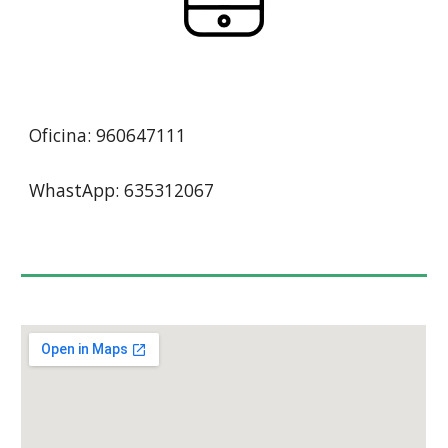
Oficina: 960647111
WhastApp: 635312067