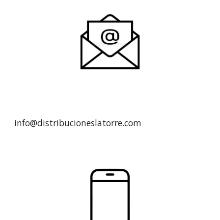
info@distribucioneslatorre.com