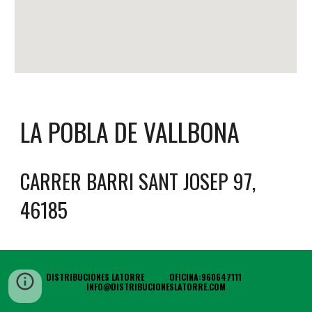
LA POBLA DE VALLBONA
CARRER BARRI SANT JOSEP 97, 
46185
DISTRIBUCIONES LATORRE            OFICINA:960647111            
INFO@DISTRIBUCIONESLATORRE.COM